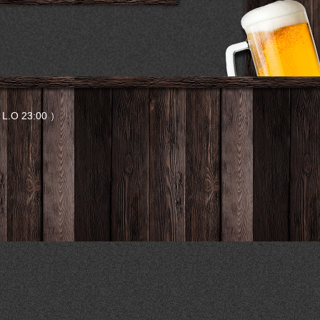
L.O 23:00 ）