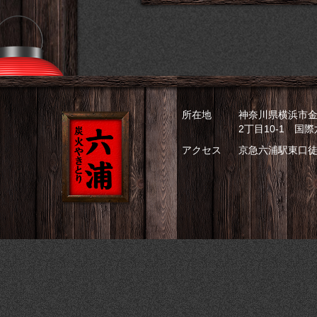
所在地
神奈川県横浜市
2丁目10-1 国
アクセス
京急六浦駅東口徒